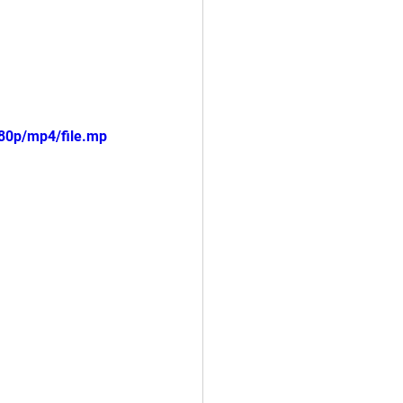
80p/mp4/file.mp