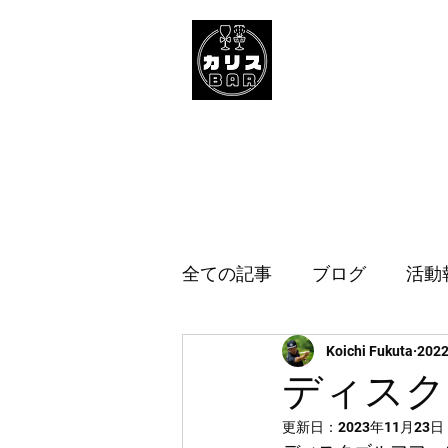
Home
Upcoming E
全ての記事
ブログ
活動
Koichi Fukuta
202
ディスク
更新日：
2023年11月23日