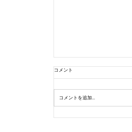
コメント
コメントを追加…
カリスBAR in舞子クラシック
プレイヤーズパーティー