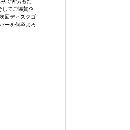
試みで苦労もた
そしてご協賛企
次回ディスクゴ
バーを何卒よろ