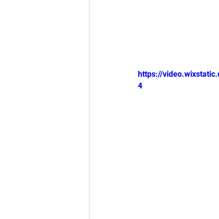
https://video.wixsta
4